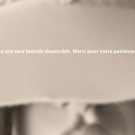
Le site sera bientôt disponible. Merci pour votre patience 