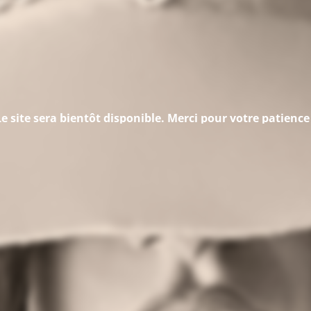
Le site sera bientôt disponible. Merci pour votre patience 