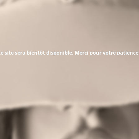
Le site sera bientôt disponible. Merci pour votre patience 