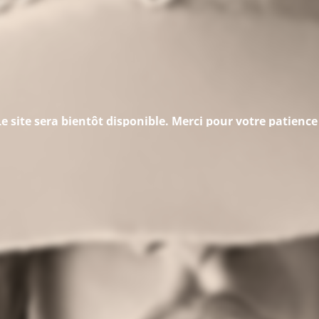
Le site sera bientôt disponible. Merci pour votre patience 