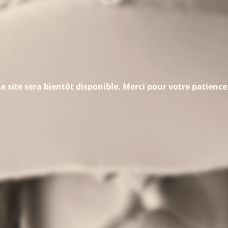
Le site sera bientôt disponible. Merci pour votre patience 