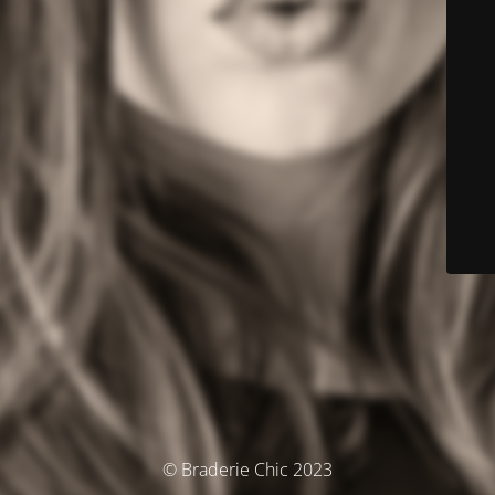
© Braderie Chic 2023