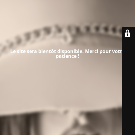
Le site sera bientôt disponible. Merci pour votre
patience !