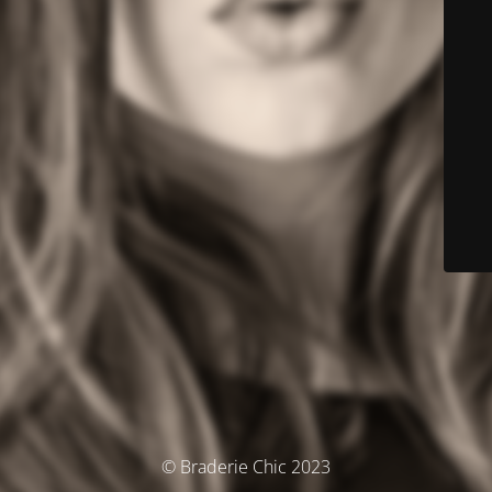
© Braderie Chic 2023