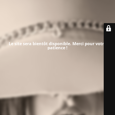
Le site sera bientôt disponible. Merci pour votre
patience !