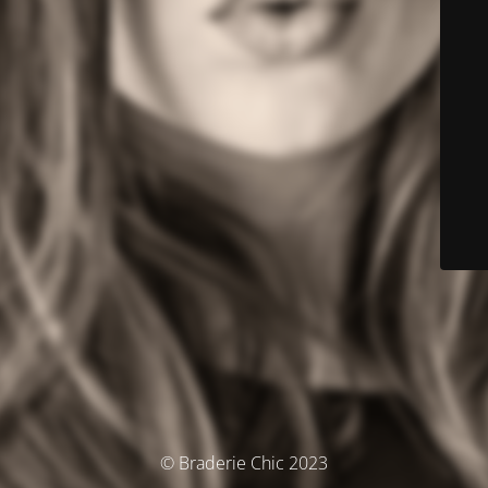
© Braderie Chic 2023