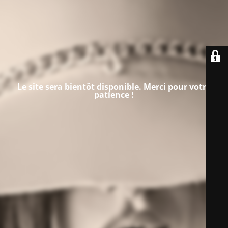
Le site sera bientôt disponible. Merci pour votre
patience !