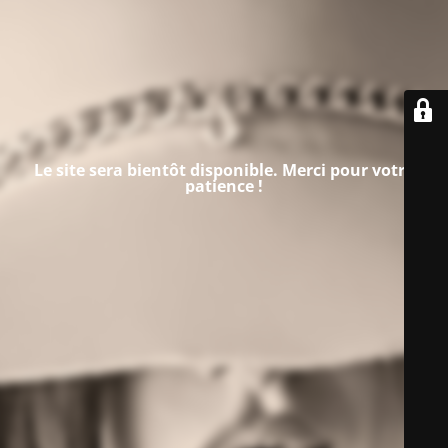
Le site sera bientôt disponible. Merci pour votre
patience !