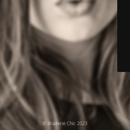
© Braderie Chic 2023